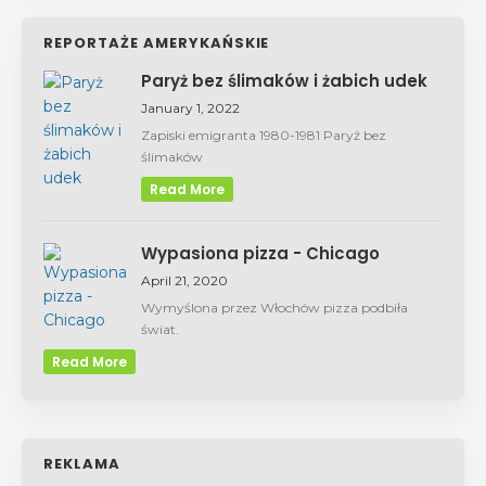
REPORTAŻE AMERYKAŃSKIE
Paryż bez ślimaków i żabich udek
January 1, 2022
Zapiski emigranta 1980-1981 Paryż bez
ślimaków
Read More
Wypasiona pizza - Chicago
April 21, 2020
Wymyślona przez Włochów pizza podbiła
świat.
Read More
REKLAMA