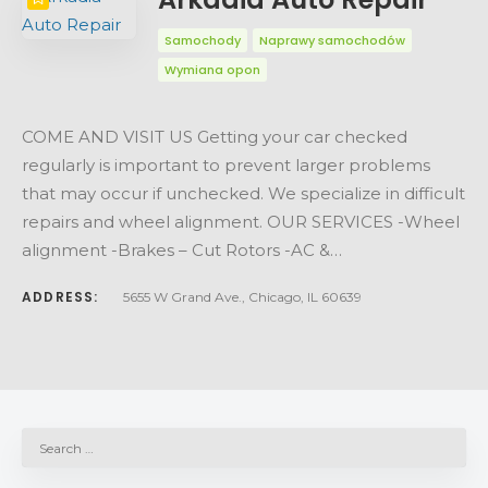
Samochody
Naprawy samochodów
Wymiana opon
COME AND VISIT US Getting your car checked
regularly is important to prevent larger problems
that may occur if unchecked. We specialize in difficult
repairs and wheel alignment. OUR SERVICES -Wheel
alignment -Brakes – Cut Rotors -AC &…
ADDRESS:
5655 W Grand Ave., Chicago, IL 60639