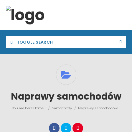
TOGGLE SEARCH
Naprawy samochodów
You are here:
Home
/
Samochody
/
Naprawy samochodów