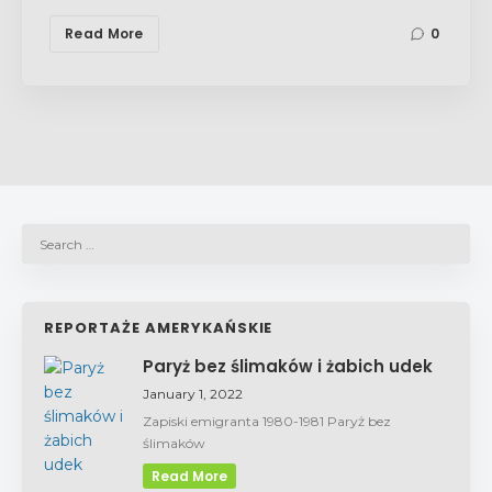
Read More
0
REPORTAŻE AMERYKAŃSKIE
Paryż bez ślimaków i żabich udek
January 1, 2022
Zapiski emigranta 1980-1981 Paryż bez
ślimaków
Read More