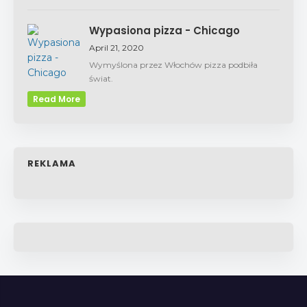
Wypasiona pizza - Chicago
April 21, 2020
Wymyślona przez Włochów pizza podbiła
świat.
Read More
REKLAMA