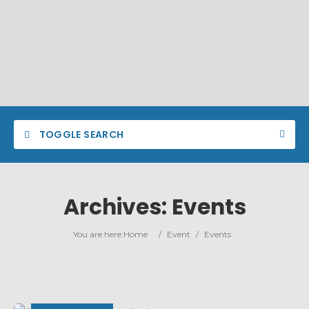
TOGGLE SEARCH
Archives:
Events
You are here:
Home
/
Event
/
Events