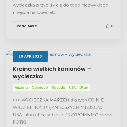
wycieczka przybliży cię do tego niezwykłego
miejsca na świecie!…
Read More
0
20
APR
2020
Kraina wielkich kanionów –
wycieczka
Arizona
Colorado
Nevada
USA
Utah
>>> WYCIECZKA MARZEŃ dla tych CO NIE
WIDZIELI NAJPIĘKNIEJSZYCH MIEJSC W
USA, albo chcą sobie je PRZYPOMNIEĆ <<<<<
FOTKI…