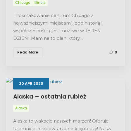
Chicago
Illinois
Posmakowanie centrum Chicago z
najważniejszymi miejscami, jego historią i
współczesnością jest możliwe w JEDEN
DZIEŃ! Mam na to plan, który…
Read More
0
20
APR
2020
Alaska – ostatnia rubież
Alaska
Alaska to wakacje naszych marzeń! Oferuje
tajemnice i niepowtarzalne krajobrazy! Nasza