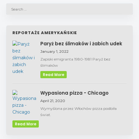
REPORTAŻE AMERYKAŃSKIE
Paryż bez ślimaków i żabich udek
January 1, 2022
Zapiski emigranta 1980-1981 Paryż bez
ślimaków
Read More
Wypasiona pizza - Chicago
April 21, 2020
Wymyślona przez Włochów pizza podbiła
świat.
Read More