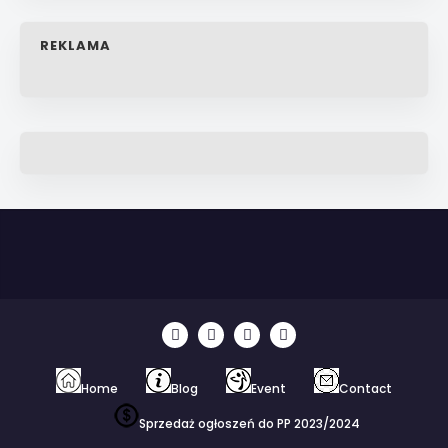
REKLAMA
Home
Blog
Event
Contact
Sprzedaż ogłoszeń do PP 2023/2024