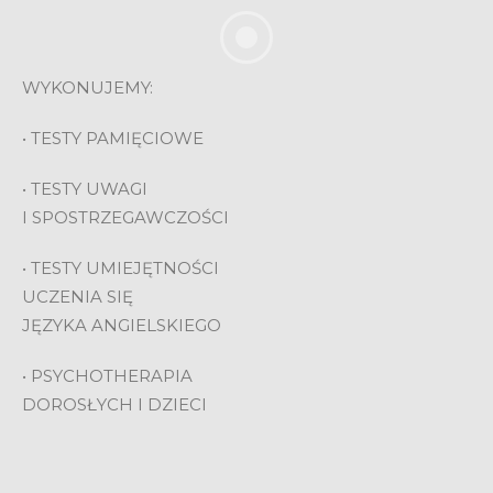
Search
WYKONUJEMY:
• TESTY PAMIĘCIOWE
• TESTY UWAGI
I SPOSTRZEGAWCZOŚCI
• TESTY UMIEJĘTNOŚCI
UCZENIA SIĘ
JĘZYKA ANGIELSKIEGO
• PSYCHOTHERAPIA
DOROSŁYCH I DZIECI