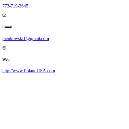
773-719-3645
Email
pienkowski1@gmail.com
Web
http://www.PolandUSA.com