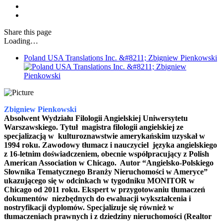
Share
this page
Loading…
Poland USA Translations Inc. &#8211; Zbigniew Pienkowski
Zbigniew Pienkowski
Absolwent Wydziału Filologii Angielskiej Uniwersytetu
Warszawskiego. Tytuł magistra filologii angielskiej ze
specjalizacją w kulturoznawstwie amerykańskim uzyskał w
1994 roku. Zawodowy tłumacz i nauczyciel języka angielskiego
z 16-letnim doświadczeniem, obecnie współpracujący z Polish
American Association w Chicago. Autor “Angielsko-Polskiego
Słownika Tematycznego Branży Nieruchomości w Ameryce”
ukazującego się w odcinkach w tygodniku MONITOR w
Chicago od 2011 roku. Ekspert w przygotowaniu tłumaczeń
dokumentów niezbędnych do ewaluacji wykształcenia i
nostryfikacji dyplomów. Specjalizuje się również w
tłumaczeniach prawnych i z dziedziny nieruchomości (Realtor