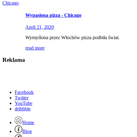
Wypasiona pizza - Chicago
April 21, 2020
Wymyślona przez Włochów pizza podbiła świat.
read more
Reklama
Facebook
Twitter
YouTube
dribbble
Home
Blog