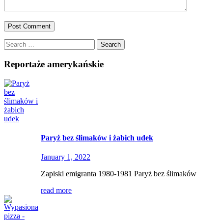
Search
for:
Reportaże amerykańskie
Paryż bez ślimaków i żabich udek
January 1, 2022
Zapiski emigranta 1980-1981 Paryż bez ślimaków
read more