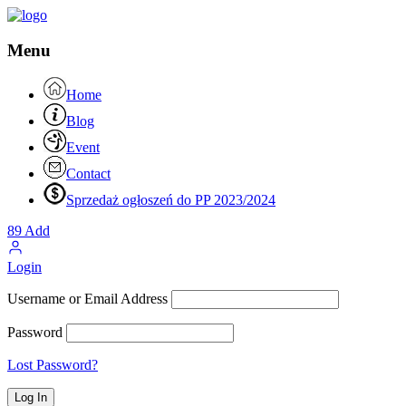
Menu
Home
Blog
Event
Contact
Sprzedaż ogłoszeń do PP 2023/2024
89
Add
Login
Username or Email Address
Password
Lost Password?