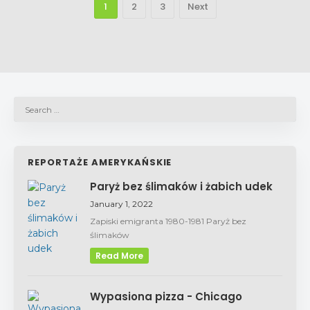
1
2
3
Next
REPORTAŻE AMERYKAŃSKIE
Paryż bez ślimaków i żabich udek
January 1, 2022
Zapiski emigranta 1980-1981 Paryż bez
ślimaków
Read More
Wypasiona pizza - Chicago