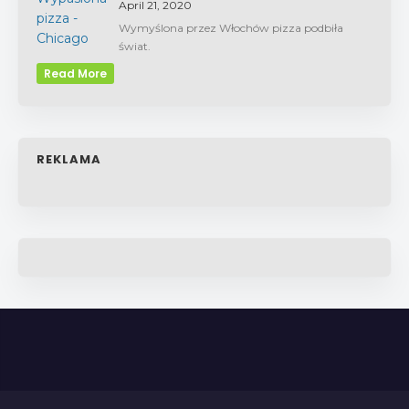
April 21, 2020
Wymyślona przez Włochów pizza podbiła
świat.
Read More
REKLAMA