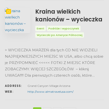
Kraina wielkich
kanionów – wycieczka
Event
Podróże i wypoczynek
Wycieczki po Ameryce Północnej
> WYCIECZKA MARZEŃ dla tych CO NIE WIDZIELI
NAJPIĘKNIEJSZYCH MIEJSC W USA, albo chcą sobie
je PRZYPOMNIEĆ <<<<< FOTKI Z MIEJSC KTÓRE
ZOBACZYMY. WIĘCEJ SZCZEGÓŁÓW – kliknij
UWAGA!!!!! Dla pierwszych czterech osób, które…
ADDRESS:
Grand Canyon Village Arizona
WEB:
http://www.almatravelusa.com/