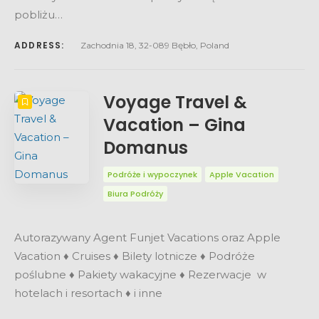
pobliżu…
ADDRESS:
Zachodnia 18, 32-089 Bębło, Poland
Voyage Travel &
Vacation – Gina
Domanus
Podróże i wypoczynek
Apple Vacation
Biura Podróży
Autorazywany Agent Funjet Vacations oraz Apple
Vacation ♦ Cruises ♦ Bilety lotnicze ♦ Podróże
poślubne ♦ Pakiety wakacyjne ♦ Rezerwacje w
hotelach i resortach ♦ i inne