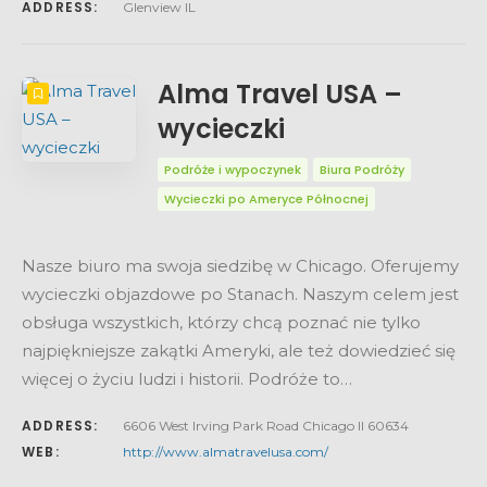
ADDRESS:
Glenview IL
Alma Travel USA –
wycieczki
Podróże i wypoczynek
Biura Podróży
Wycieczki po Ameryce Północnej
Nasze biuro ma swoja siedzibę w Chicago. Oferujemy
wycieczki objazdowe po Stanach. Naszym celem jest
obsługa wszystkich, którzy chcą poznać nie tylko
najpiękniejsze zakątki Ameryki, ale też dowiedzieć się
więcej o życiu ludzi i historii. Podróże to…
ADDRESS:
6606 West Irving Park Road Chicago Il 60634
WEB:
http://www.almatravelusa.com/